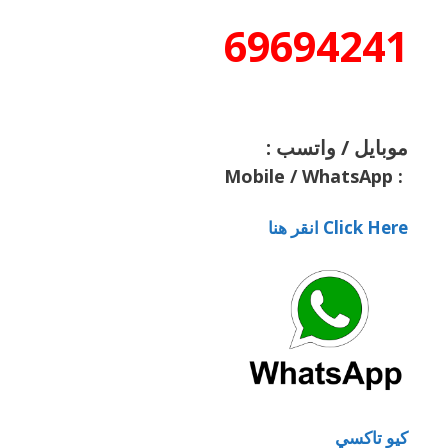
69694241
موبايل / واتسب :
Mobile / WhatsApp
:
Click Here انقر هنا
كيو تاكسي