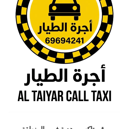
رقم تاكسي هدية في والمنطقة