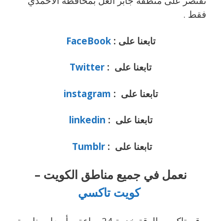
تقتصر على منطقة جابر العل
بمحافظة الأحمدي
فقط .
تابعنا على :
FaceBook
تابعنا على :
Twitter
تابعنا على :
instagram
تابعنا على :
linkedin
تابعنا على :
Tumblr
نعمل في جميع مناطق الكويت –
كويت تاكسي
رقم تاكسي الرقة خدمة 24 ساعة وبأسعار مناسبة