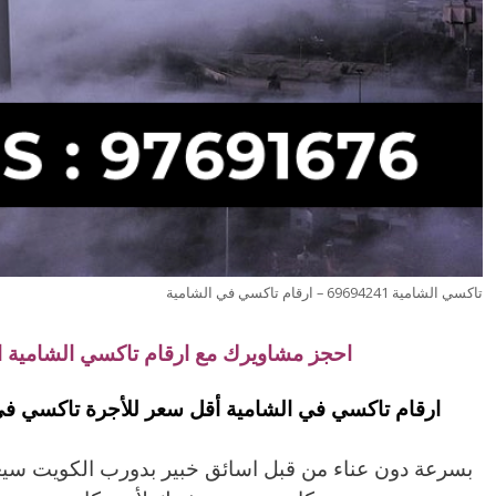
تاكسي الشامية 69694241 – ارقام تاكسي في الشامية
احجز مشاويرك مع ارقام تاكسي الشامية 
ارقام تاكسي في الشامية أقل سعر للأجرة تاكسي في
بسرعة دون عناء من قبل اسائق خبير بدورب الكويت س