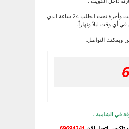
ته داخل الكويت .
يمكنك الآن الاتصال بنا بشكلفوري برقم تاكسي بدالة الكويت وأجرة تحت الطلب 24 ساعة الذي
ي أي وقت ليلاً ونهاراً.
 ويمكنك التواصل.
ة في الشامية .
 تاكسي اتصل الان
69694241
.