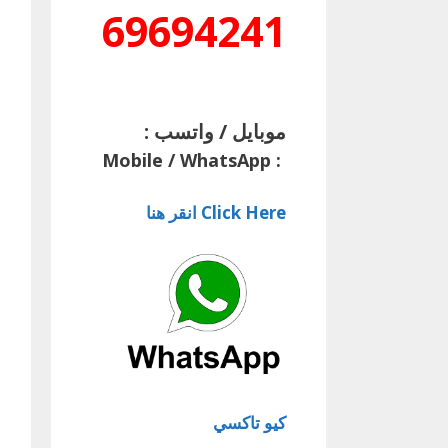
69694241
موبايل / واتسب :
Mobile / WhatsApp
:
Click Here انقر هنا
كيو تاكسي