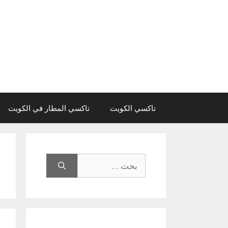
نتقل
لى
لمحتوى
تاكسي الكويت
تاكسي المطار في الكويت
البحث
عن: