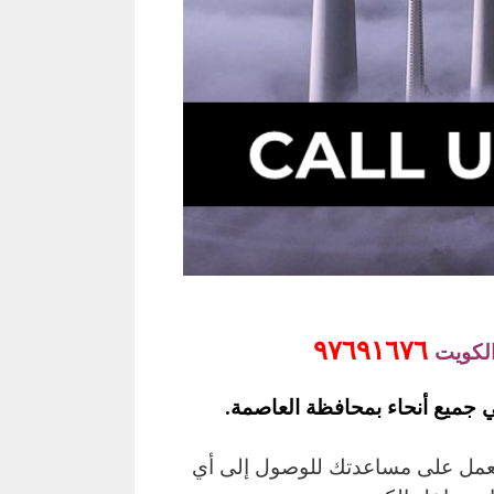
٩٧٦٩١٦٧٦
الكويت
 جميع أنحاء بمحافظة العاصمة.
يعمل على مساعدتك للوصول إلى أي