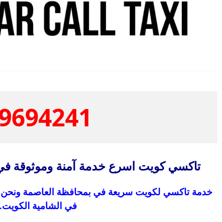
9694241
تاكسي كويت اسرع خدمة آمنة وموثوقة في
خدمة تاكسي لكويت سريعة في بمحافظة العاصمة ونحن أثب
في الشامية الكويت.