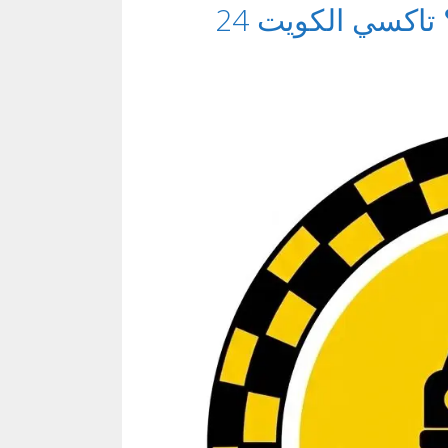
شلون أحجز تاكسي الكويت بسهولة؟ تاكسي الكويت 24