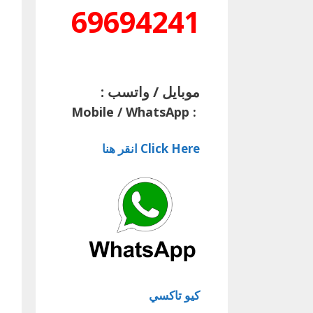
69694241
موبايل / واتسب :
Mobile / WhatsApp
:
Click Here انقر هنا
كيو تاكسي