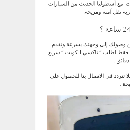
ت. مع أسطولنا الحديث من السيارات
ة نقل آمنة ومريحة.
من وصولك إلى وجهتك بسرعة ونقدم
 فقط اطلب “ تاكسي الكويت ” سريع
 فلا تتردد في الاتصال بنا للحصول على
ة .