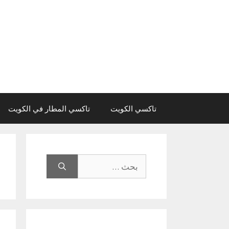
نتقل
لى
لمحتوى
تاكسي الكويت
تاكسي المطار في الكويت
البحث
عن: