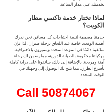
لخدمتك على مدار الساعة.
لماذا تختار خدمة تاكسي مطار
الكويت؟
خدمتنا مصممة لتلبية احتياجات كل مسافر. نحن ندرك
أهمية الوقت، خاصة عند اللحاق برحلة طيران، لذا فإن
سائقينا دائمًا في الموعد المحدد ويتميزون بالاحترافية.
مركباتنا محكومة بالصيانة الدورية، مما يضمن لك رحلة
آمنة ومريحة. بالإضافة إلى ذلك، سائقونا على دراية كاملة
بأسرع الطرق، مما يتيح لك الوصول إلى وجهتك في
الوقت المحدد.
Call 50874067
احجز تاكسي مطار الكويت الآن