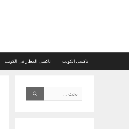
نتقل
لى
لمحتوى
تاكسي الكويت
تاكسي المطار في الكويت
البحث
عن: