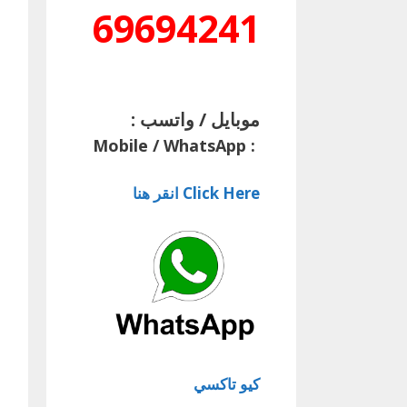
69694241
موبايل / واتسب :
Mobile / WhatsApp
:
Click Here انقر هنا
كيو تاكسي