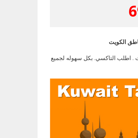
6
 اطلب التاكسي. بكل سهوله لجميع