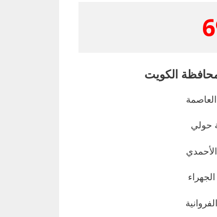
6
حافظة الكويت
لعاصمة
 حولي
لأحمدي
لجهراء
فروانية