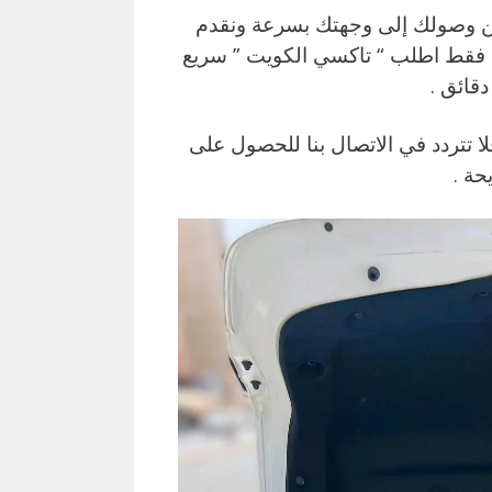
من وصولك إلى وجهتك بسرعة ونقدم
 فقط اطلب “ تاكسي الكويت ” سريع
 فلا تتردد في الاتصال بنا للحصول على
ة .