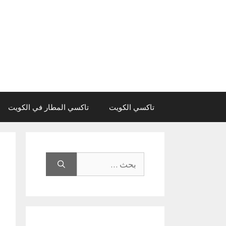
نتقل
لى
لمحتوى
تاكسي الكويت
تاكسي المطار في الكويت
البحث
عن: