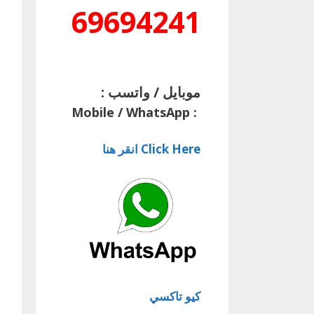
69694241
موبايل / واتسب :
Mobile / WhatsApp
:
Click Here انقر هنا
كيو تاكسي