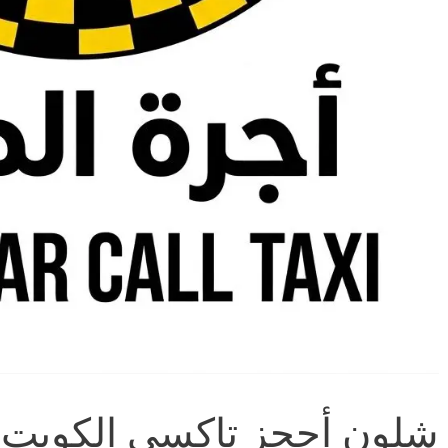
شلون أحجز تاكسي الكويت 