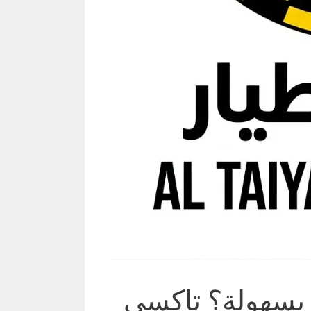
بسهولة؟ تاكسي