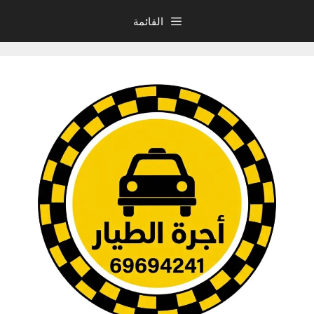
نتقل
القائمة
لى
لمحتوى