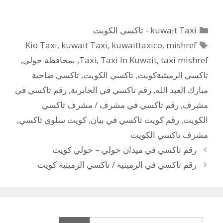
التصنيفات
kuwait Taxi - تاكسي الكويت
الوسوم
Kio Taxi
,
kuwait Taxi
,
kuwaittaxico
,
mishref
taxi mishref
,
Taxi In Kuwait
,
Taxi
,
بمحافظة حولي
,
تاكسي الرميثيةكويت
,
تاكسي الكويت
,
تاكسي ضاحية
مبارك العبد الله
,
رقم تاكسي في الجابرية
,
رقم تاكسي في
مشرف
,
رقم تاكسي في مشرف / مشرف تاكسي
الكويت
,
رقم كويت تاكسي في بيان
,
كويت سلوى تاكسي
,
مشرف تاكسي الكويت
رقم تاكسي في ميدان حولي – حولي كويت
رقم تاكسي في الرميثية / تاكسي الرميثية كويت
البحث