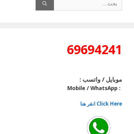
عن:
69694241
موبايل / واتسب :
Mobile / WhatsApp
:
Click Here انقر هنا