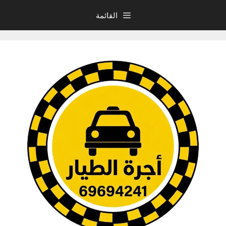
نتقل
القائمة
لى
لمحتوى