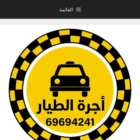
نتقل
القائمة
لى
لمحتوى