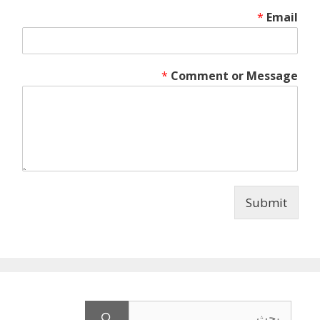
*
Email
*
Comment or Message
Submit
البحث