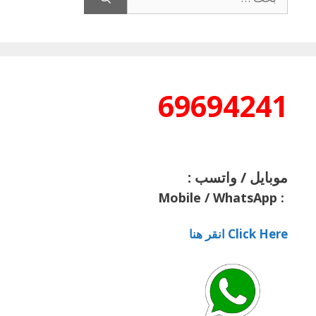
عن:
69694241
موبايل / واتسب :
Mobile / WhatsApp
:
Click Here انقر هنا