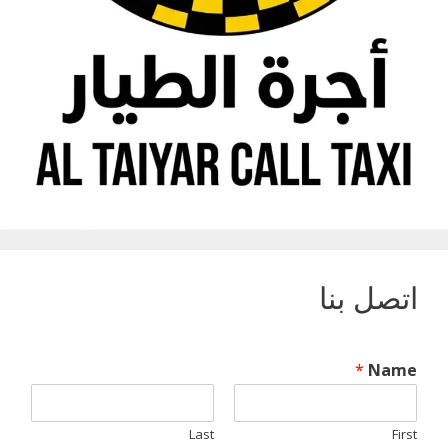
اتصل بنا
*
Name
Last
First