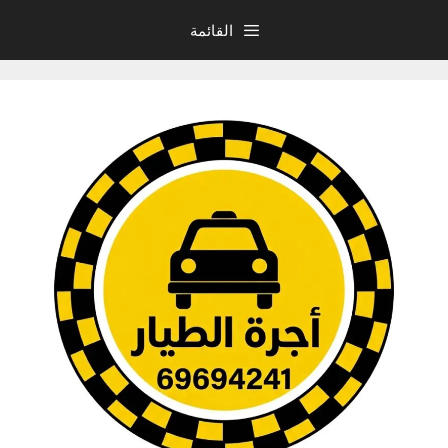
نتقل
القائمة
لى
لمحتوى