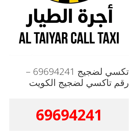
تكسي لضجيج 69694241 –
رقم تاكسي لضجيج الكويت
69694241