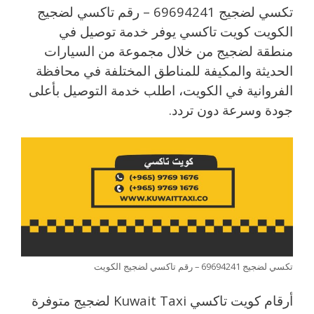
تكسي لضجيج 69694241 – رقم تاكسي لضجيج
الكويت كويت تاكسي يوفر خدمة توصيل في
منطقة لضجيج من خلال مجموعة من السيارات
الحديثة والمكيفة للمناطق المختلفة في محافظة
الفروانية في الكويت، اطلب خدمة التوصيل بأعلى
جودة وسرعة دون تردد.
تكسي لضجيج 69694241 – رقم تاكسي لضجيج الكويت
أرقام كويت تاكسي Kuwait Taxi لضجيج متوفرة