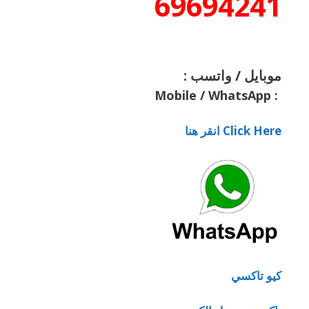
69694241
موبايل / واتسب :
Mobile / WhatsApp
:
Click Here انقر هنا
كيو تاكسي