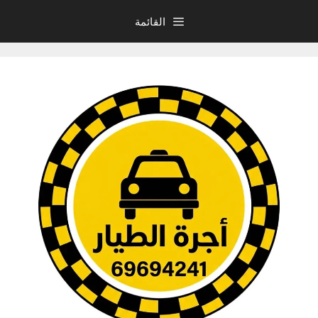
نتقل
القائمة
لى
لمحتوى