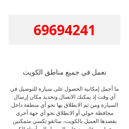
69694241
نعمل في جميع مناطق الكويت
ما أجمل إمكانية الحصول على سيارة للتوصيل في
أي وقت إذ يمكنك الاتصال وتحديد مكان إرسال
السيارة ومن ثم الانطلاق بها نحو أي منطقة داخل
محافظة حولي أو الانطلاق نحو أي جهة أخرى
يقصدها العميل بالكويت، سائقو تكسي متمكنين
من عملهم وقادرون على الوصول إلى أنحاء الكويت