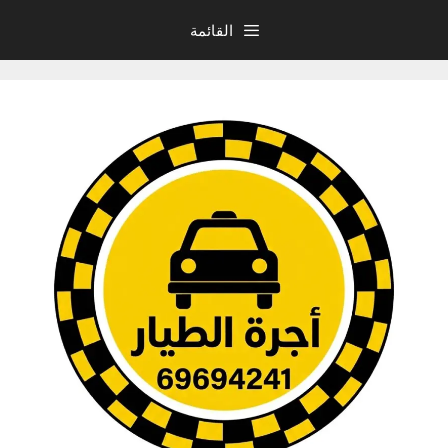
نتقل
القائمة
لى
لمحتوى