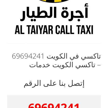
تاكسي في الكويت 69694241
– تاكسي الكويت خدمات
إتصل بنا على الرقم
69694241