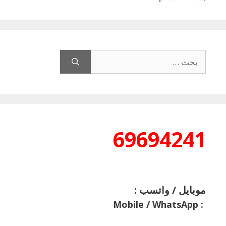
البحث
عن:
69694241
موبايل / واتسب :
Mobile / WhatsApp
: