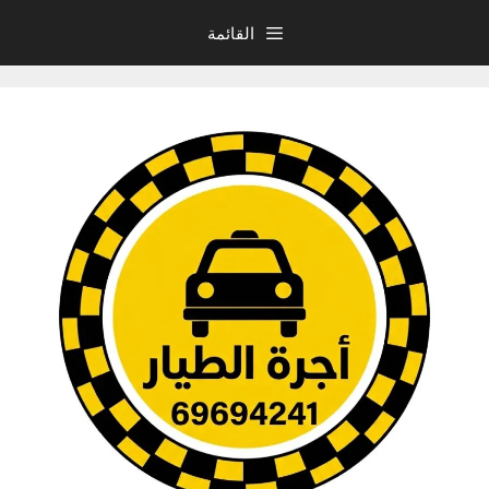
نتقل
القائمة
لى
لمحتوى