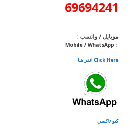
69694241
موبايل / واتسب :
Mobile / WhatsApp
:
Click Here انقر هنا
كيو تاكسي