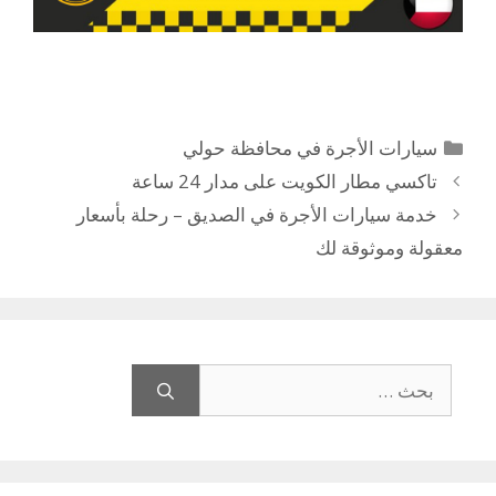
التصنيفات
سيارات الأجرة في محافظة حولي
تاكسي مطار الكويت على مدار 24 ساعة
خدمة سيارات الأجرة في الصديق – رحلة بأسعار
معقولة وموثوقة لك
البحث
عن: