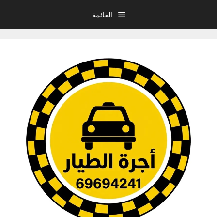
نتقل
القائمة
لى
لمحتوى