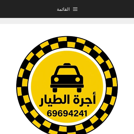
نتقل
القائمة
لى
لمحتوى