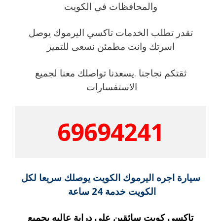
والمحافظات في الكويت
تقدر تطلب الخدمات تاكسي اليرموك يوصل
اسرتك وانت مطمئن نسعى للتميز
ثقتكم نجاجنا .يسعدنا تواصلك معنا لجميع
الاستفسارات
69694241
سيارة اجره اليرموك الكويت يوصلك سريعا لكل
الكويت خدمة 24 ساعة
تاكسي كويت سائقين على دراية عاليه بجميع