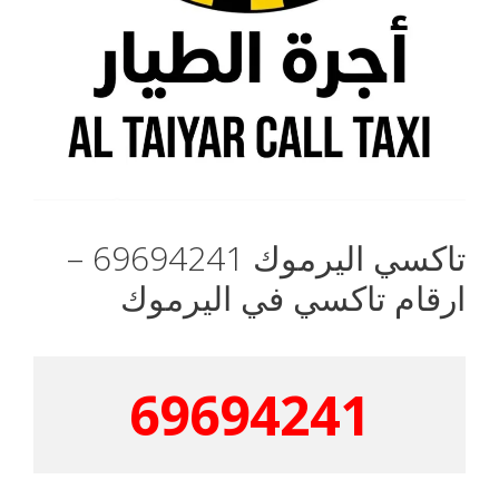
تاكسي اليرموك 69694241 –
ارقام تاكسي في اليرموك
69694241