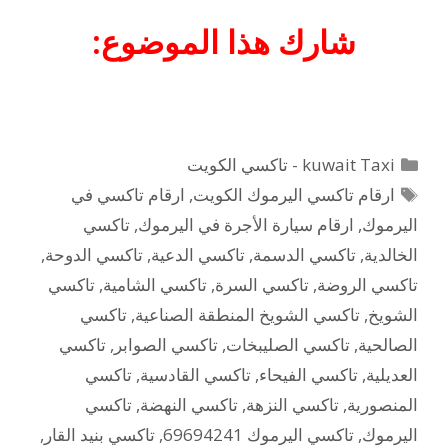
شارك هذا الموضوع:
التصنيفات
kuwait Taxi - تاكسي الكويت
الوسوم
ارقام تاكسي اليرموك الكويت
,
ارقام تاكسي في
اليرموك
,
ارقام سيارة الأجرة في اليرموك
,
تاكسي
الخالدية
,
تاكسي الدسمة
,
تاكسي الدعية
,
تاكسي الدوحة
,
تاكسي الروضة
,
تاكسي السرة
,
تاكسي الشامية
,
تاكسي
الشويخ
,
تاكسي الشويخ المنطقة الصناعية
,
تاكسي
الصالحية
,
تاكسي الصليبخات
,
تاكسي الصوابر
,
تاكسي
العديلية
,
تاكسي الفيحاء
,
تاكسي القادسية
,
تاكسي
المنصورية
,
تاكسي النزهة
,
تاكسي النهضة
,
تاكسي
اليرموك
,
تاكسي اليرموك 69694241
,
تاكسي بنيد القار
,