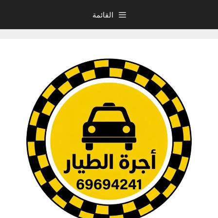
نتقل
القائمة
لى
لمحتوى