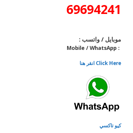
69694241
موبايل / واتسب :
Mobile / WhatsApp
:
Click Here انقر هنا
كيو تاكسي