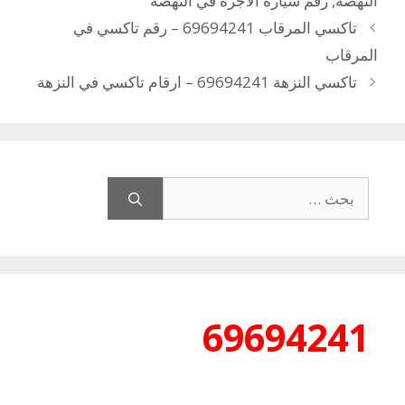
النهضة
,
رقم سيارة الأجرة في النهضة
تاكسي المرقاب 69694241 – رقم تاكسي في
المرقاب
تاكسي النزهة 69694241 – ارقام تاكسي في النزهة
البحث
عن:
69694241