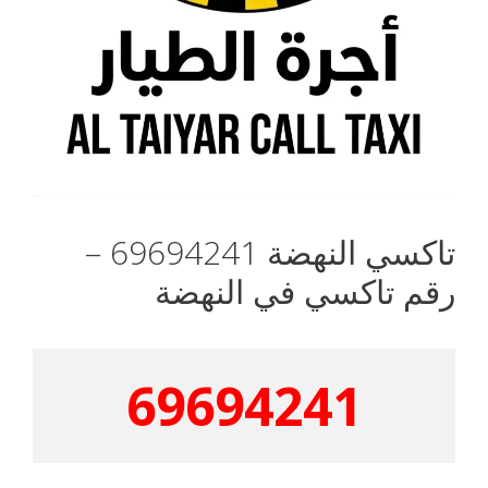
تاكسي النهضة 69694241 –
رقم تاكسي في النهضة
69694241