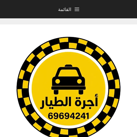
نتقل
القائمة
لى
لمحتوى