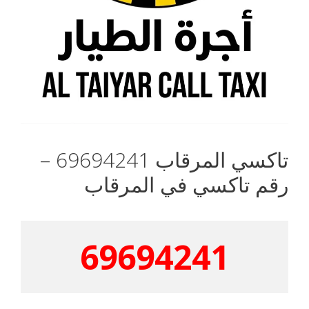
تاكسي المرقاب 69694241 –
رقم تاكسي في المرقاب
69694241