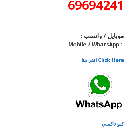
69694241
موبايل / واتسب :
Mobile / WhatsApp
:
Click Here انقر هنا
كيو تاكسي