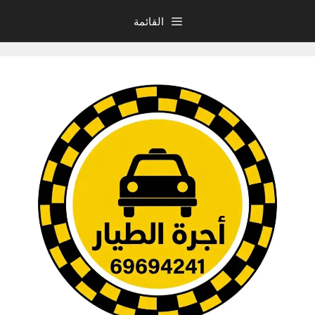
نتقل
القائمة
لى
لمحتوى