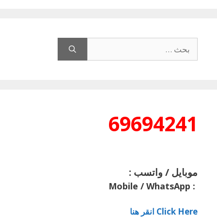
البحث
عن:
69694241
موبايل / واتسب :
Mobile / WhatsApp
:
Click Here انقر هنا