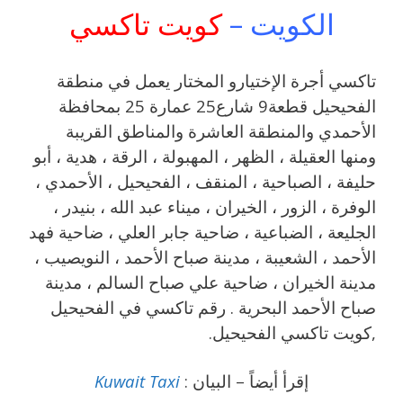
الكويت –
كويت تاكسي
تاكسي أجرة الإختيارو المختار يعمل في منطقة
الفحيحيل قطعة9 شارع25 عمارة 25 بمحافظة
الأحمدي والمنطقة العاشرة والمناطق القريبة
‎ومنها العقيلة ، الظهر ، المهبولة ، الرقة ، هدية ، أبو
حليفة ، الصباحية ، المنقف ، الفحيحيل ، الأحمدي ،
الوفرة ، الزور ، الخيران ، ميناء عبد الله ، بنيدر ،
الجليعة ، الضباعية ، ضاحية جابر العلي ، ضاحية فهد
الأحمد ، الشعيبة ، مدينة صباح الأحمد ، النويصيب ،
مدينة الخيران ، ضاحية علي صباح السالم ، مدينة
صباح الأحمد البحرية . رقم تاكسي في الفحيحيل
,كويت تاكسي الفحيحيل.
إقرأ أيضاً – البيان :
Kuwait Taxi