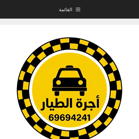
نتقل
القائمة
لى
لمحتوى