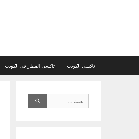
نتقل
لى
لمحتوى
تاكسي الكويت
تاكسي المطار في الكويت
البحث
عن: