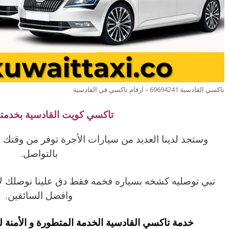
تاكسي القادسية 69694241 – ارقام تاكسي في القادسية
تاكسي كويت القادسية بخدمتكم
وستجد لدينا العديد من سيارات الأجرة توفر من وقتك 
بالتواصل.
تبي توصليه كشخه بسياره فخمه فقط دق علينا نوصلك ل
وافضل السائقين.
خدمة تاكسي القادسية الخدمة المتطورة و الأمنة ل