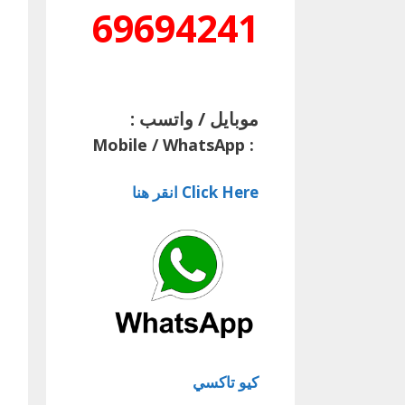
69694241
موبايل / واتسب :
Mobile / WhatsApp
:
Click Here انقر هنا
كيو تاكسي