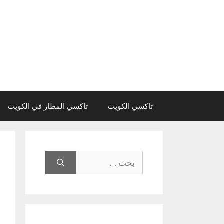
نتقل
لى
لمحتوى
تاكسي الكويت
تاكسي المطار في الكويت
البحث
عن: