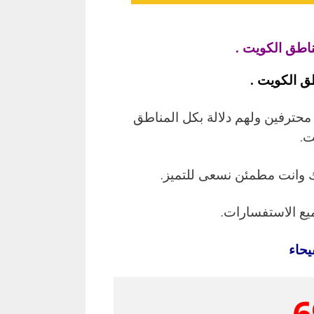
اطق الكويت .
ق الكويت .
 محترفين ولهم دلالة بكل المناطق
ت.
 وانت مطمئن نسعى للتميز.
ميع الاستفسارات.
يحاء
6