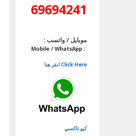
69694241
موبايل / واتسب :
Mobile / WhatsApp
:
Click Here انقر هنا
كيو تاكسي