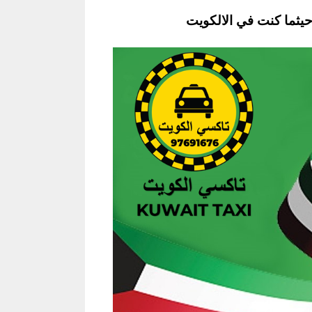
يثما كنت في الالكويت