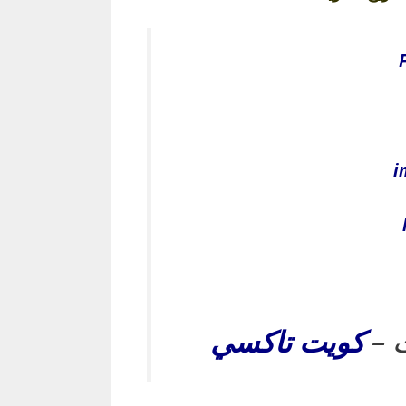
i
 –
كويت
تاكسي