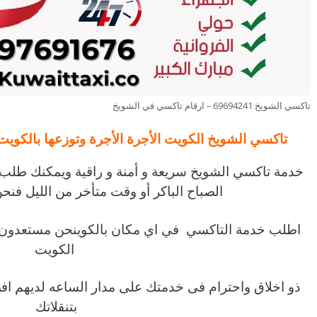
تاكسي الشويخ 69694241 – ارقام تاكسي في الشويخ
تاكسي الشويخ الكويت الأجرة الأجرة وتوزعها بالكويت
خدمة تاكسي الشويخ سريعة و أمنة و راقية ويمكنك طلب
الصباح الباكر أو وقت متأخر من الليل فنحن متوا
اطلب خدمة التاكسي في اي مكان بالكوينحن مستعدون 
الكويت
ذو اخلاق واحترام فى خدمتك على مدار الساعه لديهم ا
بتنقلاتك