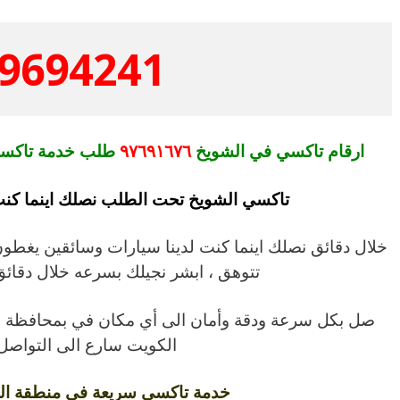
9694241
ارقام تاكسي في الشويخ
٩٧٦٩١٦٧٦
طلب خدمة تاكسي
تاكسي الشويخ تحت الطلب نصلك اينما ك
خلال دقائق نصلك اينما كنت لدينا سيارات وسائقين يغطون
تتوهق ، ابشر نجيلك بسرعه خلال دقائق 
صل بكل سرعة ودقة وأمان الى أي مكان في بمحافظة ال
الكويت سارع الى التواصل
خدمة تاكسي سريعة في منطقة ال