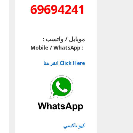
69694241
موبايل / واتسب :
Mobile / WhatsApp
:
Click Here انقر هنا
كيو تاكسي