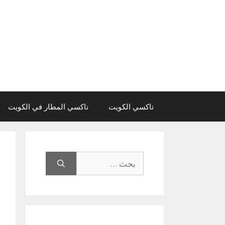
نتقل
لى
لمحتوى
تاكسي الكويت
تاكسي المطار في الكويت
البحث
عن: