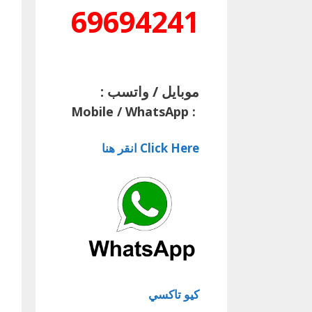
69694241
موبايل / واتسب :
Mobile / WhatsApp
:
Click Here انقر هنا
كيو تاكسي