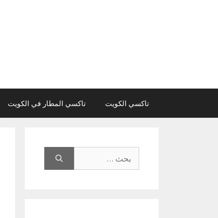
نتقل
لى
لمحتوى
تاكسي الكويت
تاكسي المطار في الكويت
البحث
عن: