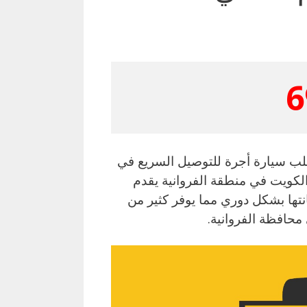
6
ويت – رقم تاكسي 69694241 الرابية طلب سيارة أجرة للتوصيل السريع في
الكويت في منطقة الفروانية يقدم
تها بشكل دوري مما يوفر كثير من
محافظة الفروانية.