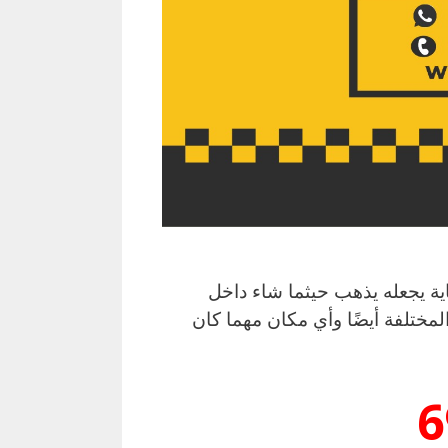
اية يجعله يذهب حيثما شاء داخل
ختلفة أيضًا وأي مكان مهما كان
6