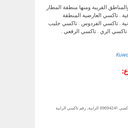
كويت تاكسي يعمل في منطقة الرابية بمحافظة الفروانية والمناطق القريبة ‎ومنها منطقة المطار
ية . تاكسي العارضية المنطقة
انية . تاكسي الفردوس . تاكسي جليب
 تاكسي الري . تاكسي الرقعي .
Kuwa
:
6969 الرابية
,
رقم تاكسي الرابية