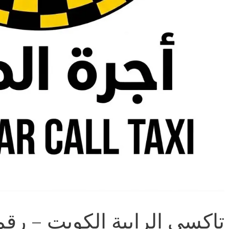
تاكسي الرابية الكويت – رق