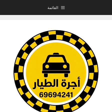
نتقل
القائمة
لى
لمحتوى