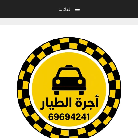
نتقل
القائمة
لى
لمحتوى