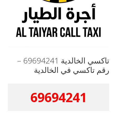
تاكسي الخالدية 69694241 –
رقم تاكسي في الخالدية
69694241