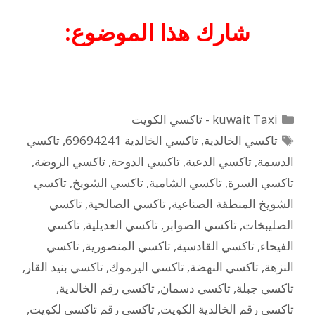
شارك هذا الموضوع:
التصنيفات
kuwait Taxi - تاكسي الكويت
الوسوم
تاكسي الخالدية
,
تاكسي الخالدية 69694241
,
تاكسي
الدسمة
,
تاكسي الدعية
,
تاكسي الدوحة
,
تاكسي الروضة
,
تاكسي السرة
,
تاكسي الشامية
,
تاكسي الشويخ
,
تاكسي
الشويخ المنطقة الصناعية
,
تاكسي الصالحية
,
تاكسي
الصليبخات
,
تاكسي الصوابر
,
تاكسي العديلية
,
تاكسي
الفيحاء
,
تاكسي القادسية
,
تاكسي المنصورية
,
تاكسي
النزهة
,
تاكسي النهضة
,
تاكسي اليرموك
,
تاكسي بنيد القار
,
تاكسي جبلة
,
تاكسي دسمان
,
تاكسي رقم الخالدية
,
تاكسي رقم الخالدية الكويت
,
تاكسي رقم تاكسي لكويت
,